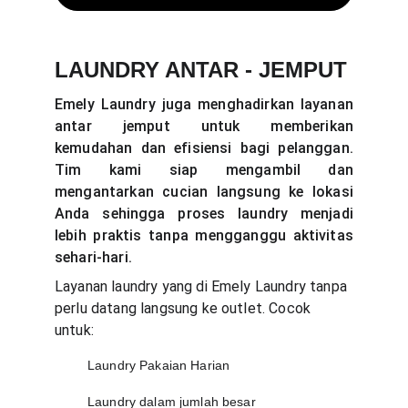
LAUNDRY ANTAR - JEMPUT
Emely Laundry juga menghadirkan layanan
antar jemput untuk memberikan
kemudahan dan efisiensi bagi pelanggan.
Tim kami siap mengambil dan
mengantarkan cucian langsung ke lokasi
Anda sehingga proses laundry menjadi
lebih praktis tanpa mengganggu aktivitas
sehari-hari.
Layanan laundry yang di Emely Laundry tanpa 
perlu datang langsung ke outlet. Cocok 
untuk:
Laundry Pakaian Harian
Laundry dalam jumlah besar