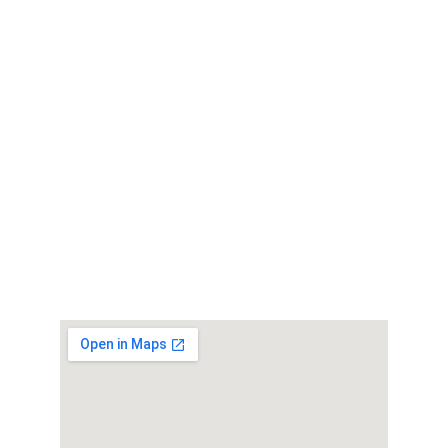
EMAIL :
emely.laundry02@gmail.com
WhatsApp :
+62 813-1676-1818
ALAMAT :
Ruko Nusaraya Residence 2, Jl. Raya
Waringin Kurung No.12A Blok R, Margatani,
Kec. Kramatwatu, Kabupaten Serang,
Banten 42161