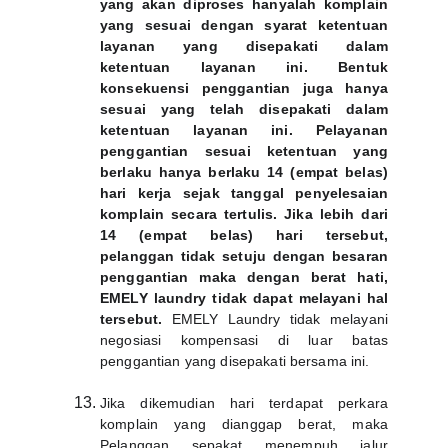
yang akan diproses hanyalah komplain
yang sesuai dengan syarat ketentuan
layanan yang disepakati dalam
ketentuan layanan ini. Bentuk
konsekuensi penggantian juga hanya
sesuai yang telah disepakati dalam
ketentuan layanan ini. Pelayanan
penggantian sesuai ketentuan yang
berlaku hanya berlaku 14 (empat belas)
hari kerja sejak tanggal penyelesaian
komplain secara tertulis. Jika lebih dari
14 (empat belas) hari tersebut,
pelanggan tidak setuju dengan besaran
penggantian maka dengan berat hati,
EMELY laundry tidak dapat melayani hal
tersebut.
EMELY Laundry tidak melayani
negosiasi kompensasi di luar batas
penggantian yang disepakati bersama ini.
Jika dikemudian hari terdapat perkara
komplain yang dianggap berat, maka
Pelanggan sepakat menempuh jalur