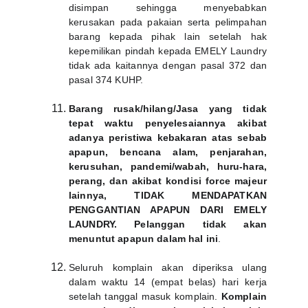
disimpan sehingga menyebabkan
kerusakan pada pakaian serta pelimpahan
barang kepada pihak lain setelah hak
kepemilikan pindah kepada EMELY Laundry
tidak ada kaitannya dengan pasal 372 dan
pasal 374 KUHP.
Barang rusak/hilang/Jasa yang tidak
tepat waktu penyelesaiannya akibat
adanya peristiwa kebakaran atas sebab
apapun, bencana alam, penjarahan,
kerusuhan, pandemi/wabah, huru-hara,
perang, dan akibat kondisi force majeur
lainnya, TIDAK MENDAPATKAN
PENGGANTIAN APAPUN DARI EMELY
LAUNDRY. Pelanggan tidak akan
menuntut apapun dalam hal ini
.
Seluruh komplain akan diperiksa ulang
dalam waktu 14 (empat belas) hari kerja
setelah tanggal masuk komplain.
Komplain