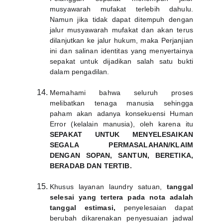
musyawarah mufakat terlebih dahulu.
Namun jika tidak dapat ditempuh dengan
jalur musyawarah mufakat dan akan terus
dilanjutkan ke jalur hukum, maka Perjanjian
ini dan salinan identitas yang menyertainya
sepakat untuk dijadikan salah satu bukti
dalam pengadilan.
Memahami bahwa seluruh proses
melibatkan tenaga manusia sehingga
paham akan adanya konsekuensi Human
Error (kelalain manusia), oleh karena itu
SEPAKAT UNTUK MENYELESAIKAN
SEGALA PERMASALAHAN/KLAIM
DENGAN SOPAN, SANTUN, BERETIKA,
BERADAB DAN TERTIB.
Khusus layanan laundry satuan,
tanggal
selesai yang tertera pada nota adalah
tanggal estimasi,
penyelesaian dapat
berubah dikarenakan penyesuaian jadwal