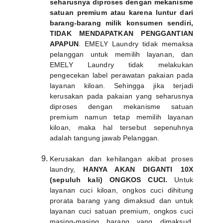
seharusnya diproses dengan mekanisme
satuan premium atau karena luntur dari
barang-barang milik konsumen sendiri,
TIDAK MENDAPATKAN PENGGANTIAN
APAPUN
. EMELY Laundry tidak memaksa
pelanggan untuk memilih layanan, dan
EMELY Laundry tidak melakukan
pengecekan label perawatan pakaian pada
layanan kiloan. Sehingga jika terjadi
kerusakan pada pakaian yang seharusnya
diproses dengan mekanisme satuan
premium namun tetap memilih layanan
kiloan, maka hal tersebut sepenuhnya
adalah tangung jawab Pelanggan.
Kerusakan dan kehilangan akibat proses
laundry,
HANYA AKAN DIGANTI 10X
(sepuluh kali) ONGKOS CUCI.
Untuk
layanan cuci kiloan, ongkos cuci dihitung
prorata barang yang dimaksud dan untuk
layanan cuci satuan premium, ongkos cuci
masing-masing barang yang dimaksud.